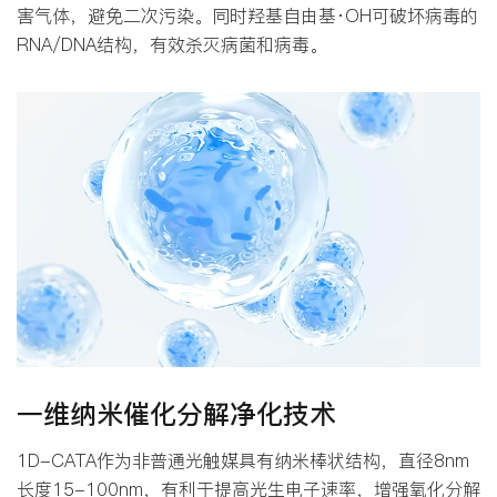
害气体，避免二次污染。同时羟基自由基·OH可破坏病毒的
RNA/DNA结构，有效杀灭病菌和病毒。
一维纳米催化分解净化技术
1D-CATA作为非普通光触媒具有纳米棒状结构，直径8nm
长度15-100nm，有利于提高光生电子速率，增强氧化分解