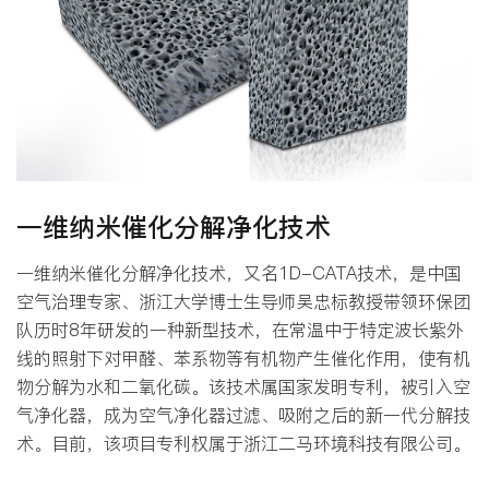
一维纳米催化分解净化技术
一维纳米催化分解净化技术，又名1D-CATA技术，是中国
空气治理专家、浙江大学博士生导师吴忠标教授带领环保团
队历时8年研发的一种新型技术，在常温中于特定波长紫外
线的照射下对甲醛、苯系物等有机物产生催化作用，使有机
物分解为水和二氧化碳。该技术属国家发明专利，被引入空
气净化器，成为空气净化器过滤、吸附之后的新一代分解技
术。目前，该项目专利权属于浙江二马环境科技有限公司。