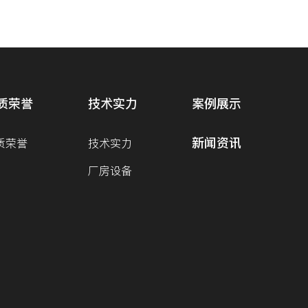
质荣誉
技术实力
案例展示
新闻资讯
质荣誉
技术实力
厂房设备