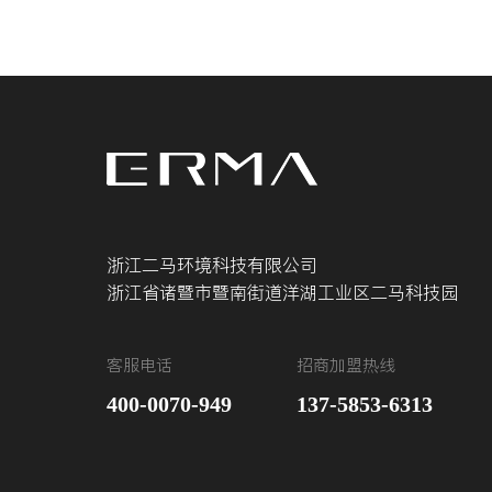
浙江二马环境科技有限公司
浙江省诸暨市暨南街道洋湖工业区二马科技园
客服电话
招商加盟热线
400-0070-949
137-5853-6313