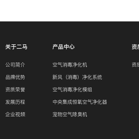
关于二马
产品中心
资
公司简介
空气消毒净化机
资
品牌优势
新风（消毒）净化系统
资质荣誉
空气消毒净化模组
发展历程
中央集成恒氧空气净化器
企业视频
宠物空气除臭机