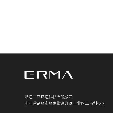
浙江二马环境科技有限公司
浙江省诸暨市暨南街道洋湖工业区二马科技园