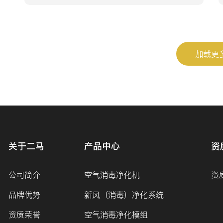
加载更
关于二马
产品中心
资
公司简介
空气消毒净化机
资
品牌优势
新风（消毒）净化系统
资质荣誉
空气消毒净化模组