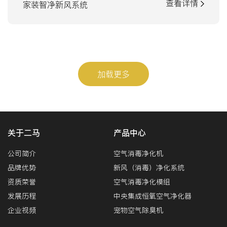
查看详情
家装智净新风系统
加载更多
关于二马
产品中心
公司简介
空气消毒净化机
品牌优势
新风（消毒）净化系统
资质荣誉
空气消毒净化模组
发展历程
中央集成恒氧空气净化器
企业视频
宠物空气除臭机