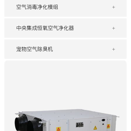
空气消毒净化模组
中央集成恒氧空气净化器
宠物空气除臭机