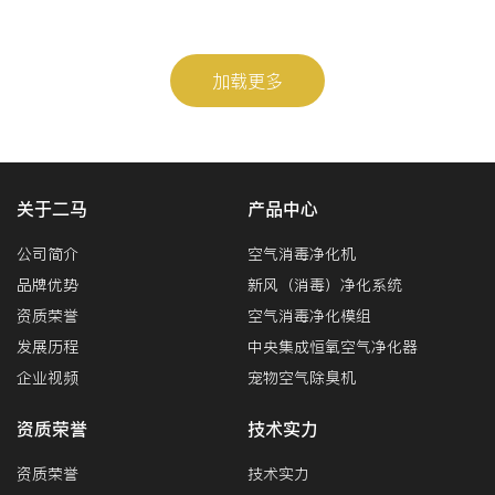
加载更多
关于二马
产品中心
公司简介
空气消毒净化机
品牌优势
新风（消毒）净化系统
资质荣誉
空气消毒净化模组
发展历程
中央集成恒氧空气净化器
企业视频
宠物空气除臭机
资质荣誉
技术实力
资质荣誉
技术实力