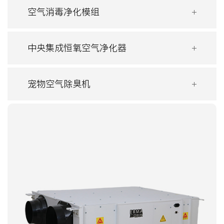
空气消毒净化模组
中央集成恒氧空气净化器
宠物空气除臭机