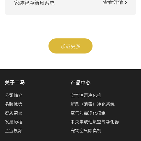
查看详情
家装智净新风系统
加载更多
关于二马
产品中心
公司简介
空气消毒净化机
品牌优势
新风（消毒）净化系统
资质荣誉
空气消毒净化模组
发展历程
中央集成恒氧空气净化器
企业视频
宠物空气除臭机