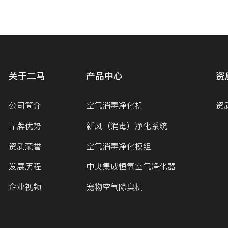
关于二马
产品中心
资
公司简介
空气消毒净化机
资
品牌优势
新风（消毒）净化系统
资质荣誉
空气消毒净化模组
发展历程
中央集成恒氧空气净化器
企业视频
宠物空气除臭机