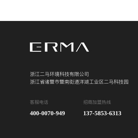
浙江二马环境科技有限公司
浙江省诸暨市暨南街道洋湖工业区二马科技园
客服电话
招商加盟热线
400-0070-949
137-5853-6313