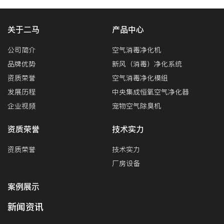
关于二马
产品中心
公司简介
空气消毒净化机
品牌优势
新风（消毒）净化系统
资质荣誉
空气消毒净化模组
发展历程
中央集成恒氧空气净化器
企业视频
宠物空气除臭机
资质荣誉
技术实力
资质荣誉
技术实力
厂房设备
案例展示
新闻资讯