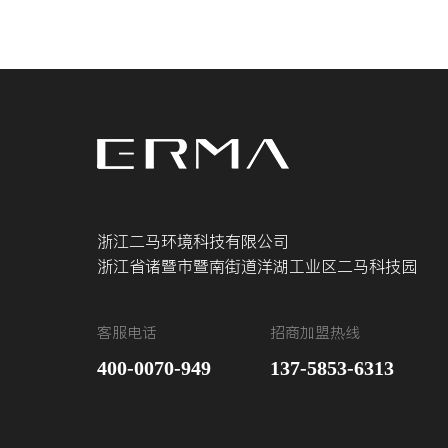
浙江二马环境科技有限公司
浙江省诸暨市暨南街道洋湖工业区二马科技园
客服电话
招商加盟热线
400-0070-949
137-5853-6313