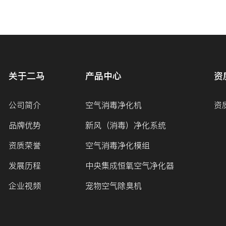
关于二马
产品中心
资
公司简介
空气消毒净化机
资
品牌优势
新风（消毒）净化系统
资质荣誉
空气消毒净化模组
发展历程
中央集成恒氧空气净化器
企业视频
宠物空气除臭机