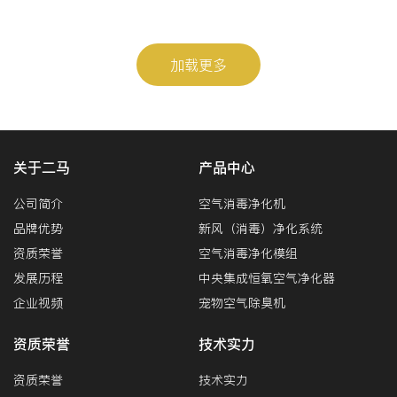
加载更多
关于二马
产品中心
公司简介
空气消毒净化机
品牌优势
新风（消毒）净化系统
资质荣誉
空气消毒净化模组
发展历程
中央集成恒氧空气净化器
企业视频
宠物空气除臭机
资质荣誉
技术实力
资质荣誉
技术实力