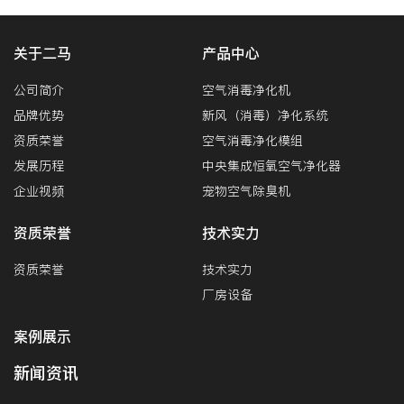
关于二马
产品中心
公司简介
空气消毒净化机
品牌优势
新风（消毒）净化系统
资质荣誉
空气消毒净化模组
发展历程
中央集成恒氧空气净化器
企业视频
宠物空气除臭机
资质荣誉
技术实力
资质荣誉
技术实力
厂房设备
案例展示
新闻资讯