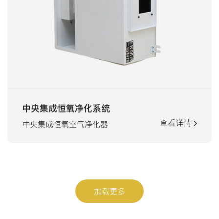
中央集成恒氧净化系统
查看详情
中央集成恒氧空气净化器
加载更多