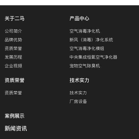
关于二马
产品中心
公司简介
空气消毒净化机
品牌优势
新风（消毒）净化系统
资质荣誉
空气消毒净化模组
发展历程
中央集成恒氧空气净化器
企业视频
宠物空气除臭机
资质荣誉
技术实力
资质荣誉
技术实力
厂房设备
案例展示
新闻资讯