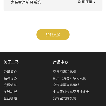
查看详情
家装智净新风系统
加载更多
关于二马
产品中心
公司简介
空气消毒净化机
品牌优势
新风（消毒）净化系统
资质荣誉
空气消毒净化模组
发展历程
中央集成恒氧空气净化器
企业视频
宠物空气除臭机