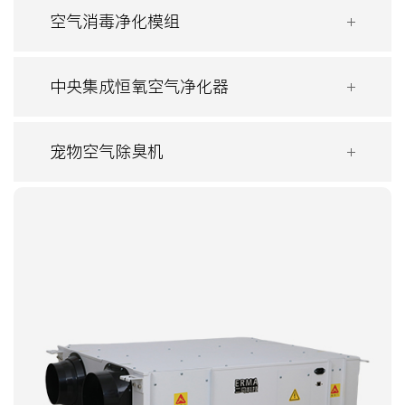
空气消毒净化模组
中央集成恒氧空气净化器
宠物空气除臭机