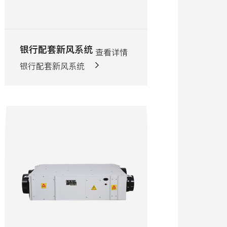
宠物空气除臭机
光催化泡沫陶瓷模块
查看详情
宠物空气除臭机
空气消毒净化模组