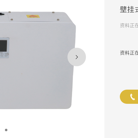
壁挂
资料正在更
资料正在更