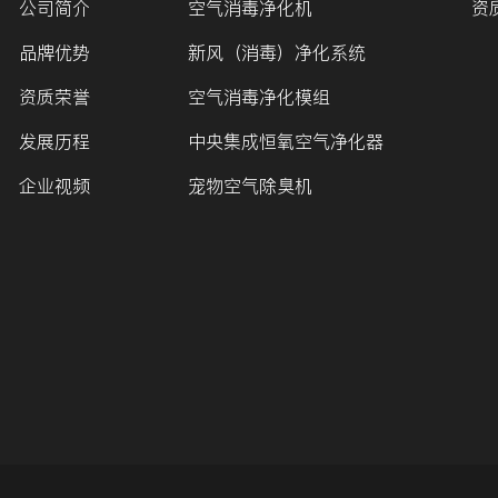
公司简介
空气消毒净化机
资
品牌优势
新风（消毒）净化系统
资质荣誉
空气消毒净化模组
发展历程
中央集成恒氧空气净化器
企业视频
宠物空气除臭机