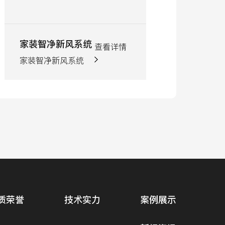
中央集成恒氧净化系统
查看详情
中央集成恒氧空气净
化器
质荣誉
技术实力
案例展示