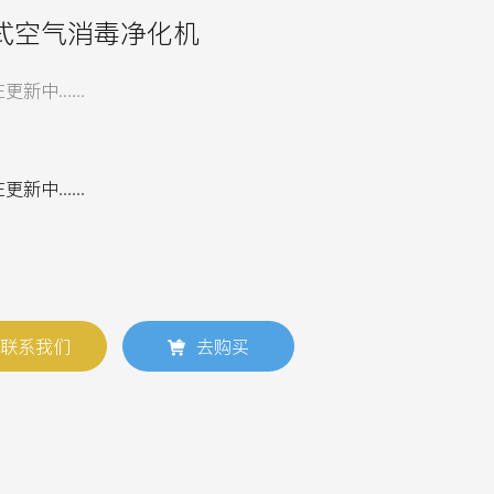
式空气消毒净化机
新中......
新中......
联系我们
去购买