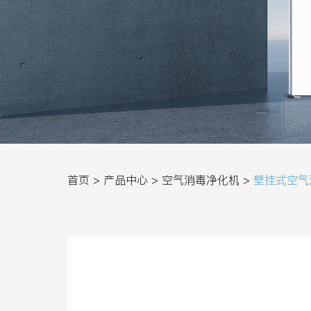
首页 >
产品中心 >
空气消毒净化机 >
壁挂式空气