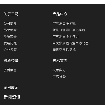
关于二马
产品中心
公司简介
空气消毒净化机
品牌优势
新风（消毒）净化系统
资质荣誉
空气消毒净化模组
发展历程
中央集成恒氧空气净化器
企业视频
宠物空气除臭机
资质荣誉
技术实力
资质荣誉
技术实力
厂房设备
案例展示
新闻资讯