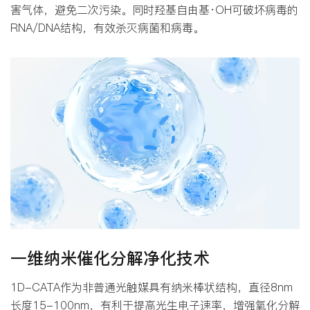
害气体，避免二次污染。同时羟基自由基·OH可破坏病毒的
RNA/DNA结构，有效杀灭病菌和病毒。
一维纳米催化分解净化技术
1D-CATA作为非普通光触媒具有纳米棒状结构，直径8nm
长度15-100nm，有利于提高光生电子速率，增强氧化分解