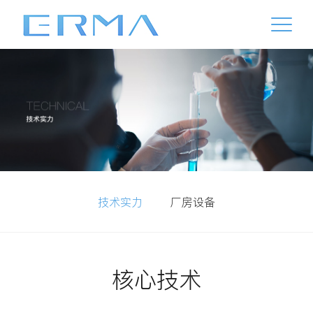
技术实力
厂房设备
核心技术