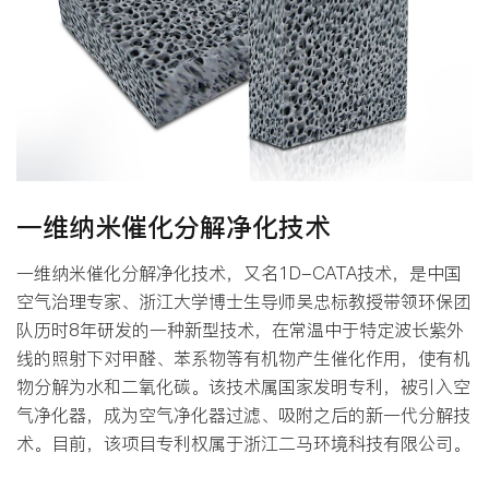
一维纳米催化分解净化技术
一维纳米催化分解净化技术，又名1D-CATA技术，是中国
空气治理专家、浙江大学博士生导师吴忠标教授带领环保团
队历时8年研发的一种新型技术，在常温中于特定波长紫外
线的照射下对甲醛、苯系物等有机物产生催化作用，使有机
物分解为水和二氧化碳。该技术属国家发明专利，被引入空
气净化器，成为空气净化器过滤、吸附之后的新一代分解技
术。目前，该项目专利权属于浙江二马环境科技有限公司。