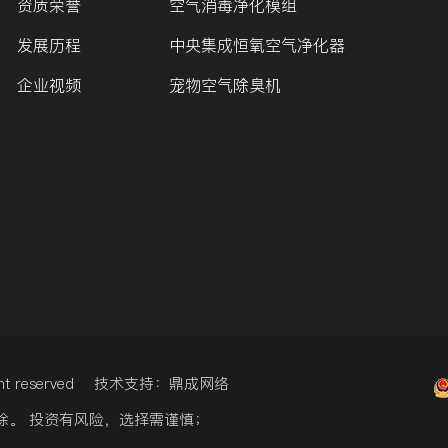
资质荣誉
空气消毒净化模组
发展历程
中央集成恒氧空气净化器
企业视频
宠物空气除臭机
ight reserved 技术支持：鼎成网络
除。 投资有风险，选择需谨慎；