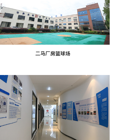
二马厂房篮球场