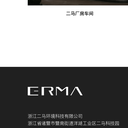
二马厂房车间
浙江二马环境科技有限公司
浙江省诸暨市暨南街道洋湖工业区二马科技园