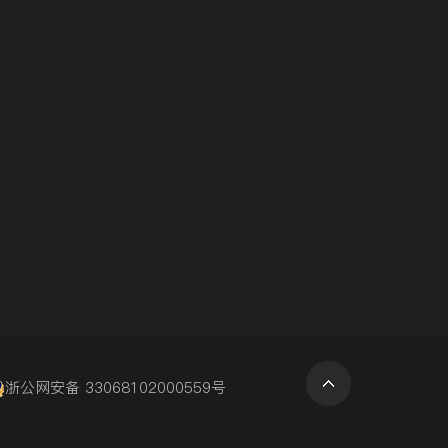
浙公网安备 33068102000559号