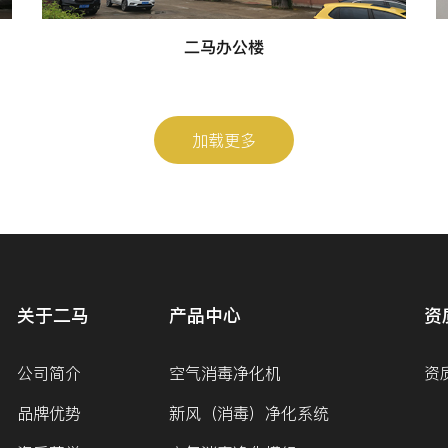
二马办公楼
加载更多
关于二马
产品中心
资
公司简介
空气消毒净化机
资
品牌优势
新风（消毒）净化系统