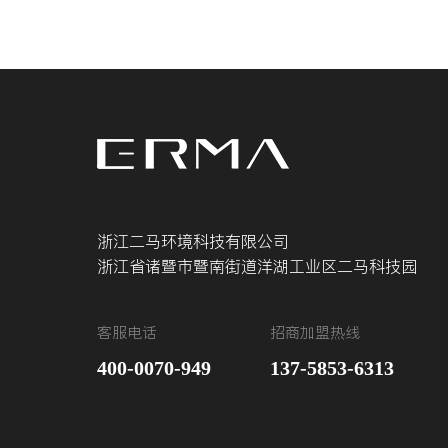
浙江二马环境科技有限公司
浙江省诸暨市暨南街道洋湖工业区二马科技园
客服电话
招商加盟热线
400-0070-949
137-5853-6313