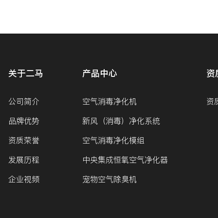
关于二马
产品中心
资
公司简介
空气消毒净化机
资
品牌优势
新风（消毒）净化系统
资质荣誉
空气消毒净化模组
发展历程
中央集成恒氧空气净化器
企业视频
宠物空气除臭机