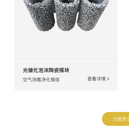
光催化泡沫陶瓷模块
查看详情
空气消毒净化模组
加载更