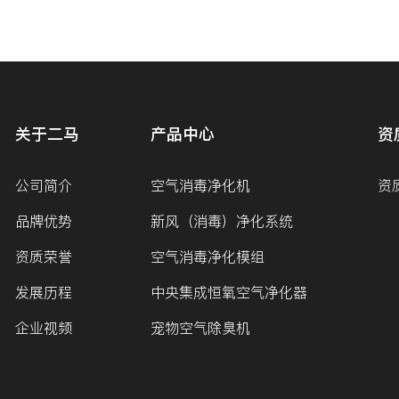
关于二马
产品中心
资
公司简介
空气消毒净化机
资
品牌优势
新风（消毒）净化系统
资质荣誉
空气消毒净化模组
发展历程
中央集成恒氧空气净化器
企业视频
宠物空气除臭机