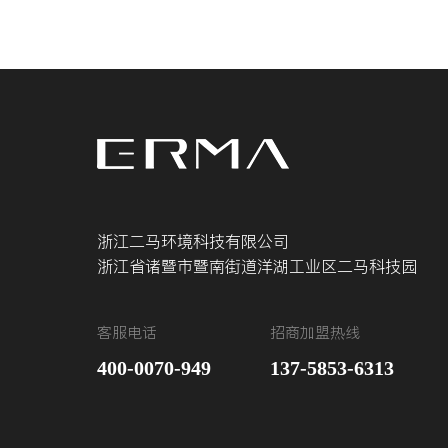
浙江二马环境科技有限公司
浙江省诸暨市暨南街道洋湖工业区二马科技园
客服电话
招商加盟热线
400-0070-949
137-5853-6313