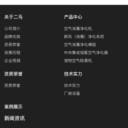
关于二马
产品中心
公司简介
空气消毒净化机
品牌优势
新风（消毒）净化系统
资质荣誉
空气消毒净化模组
发展历程
中央集成恒氧空气净化器
企业视频
宠物空气除臭机
资质荣誉
技术实力
资质荣誉
技术实力
厂房设备
案例展示
新闻资讯