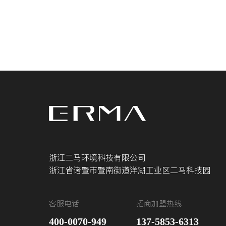
浙江二马环境科技有限公司
浙江省诸暨市暨南街道洋湖工业区二马科技园
客服电话
招商加盟热线
400-0070-949
137-5853-6313