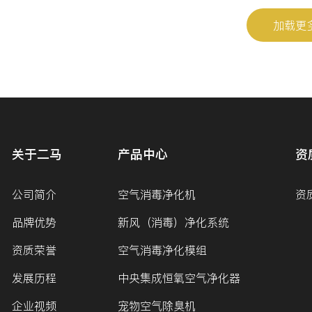
加载更
关于二马
产品中心
资
公司简介
空气消毒净化机
资
品牌优势
新风（消毒）净化系统
资质荣誉
空气消毒净化模组
发展历程
中央集成恒氧空气净化器
企业视频
宠物空气除臭机