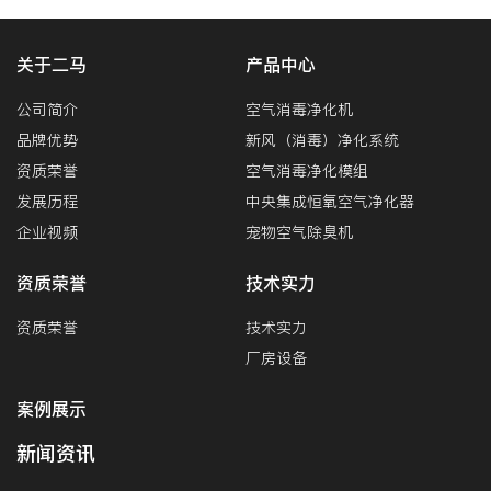
关于二马
产品中心
公司简介
空气消毒净化机
品牌优势
新风（消毒）净化系统
资质荣誉
空气消毒净化模组
发展历程
中央集成恒氧空气净化器
企业视频
宠物空气除臭机
资质荣誉
技术实力
资质荣誉
技术实力
厂房设备
案例展示
新闻资讯