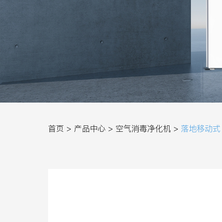
首页 >
产品中心 >
空气消毒净化机 >
落地移动式