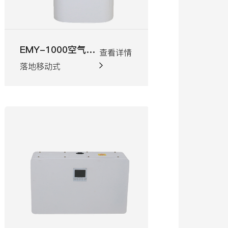
房地产配套新风系统
银行
查看详情
查看详情
房地产配套新风系统
银行配