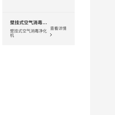
学校教室配套新风系统
家装
查看详情
查看详情
学校教室配套新风系
家装智
统