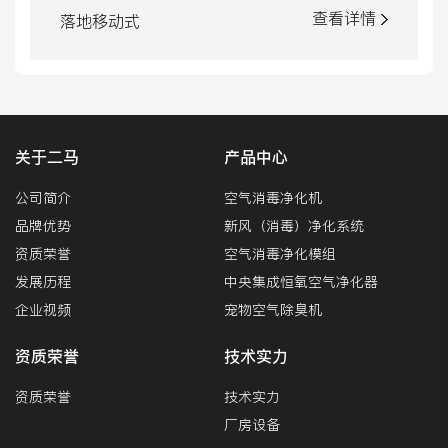
查看详情
落地移动式
关于二马
产品中心
公司简介
空气消毒净化机
品牌优势
新风（消毒）净化系统
资质荣誉
空气消毒净化模组
发展历程
中央集成恒氧空气净化器
企业视频
宠物空气除臭机
资质荣誉
技术实力
资质荣誉
技术实力
厂房设备