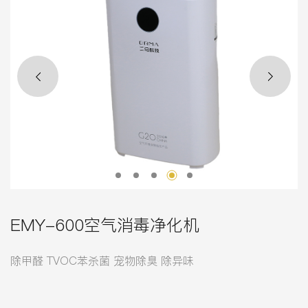
EMY-600空气消毒净化机
除甲醛 TVOC苯杀菌 宠物除臭 除异味