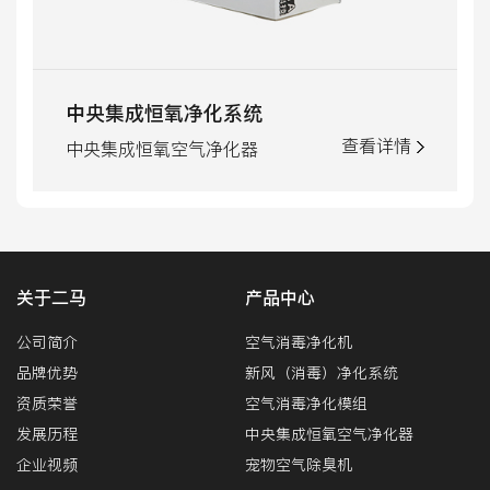
中央集成恒氧净化系统
查看详情
中央集成恒氧空气净化器
关于二马
产品中心
公司简介
空气消毒净化机
品牌优势
新风（消毒）净化系统
资质荣誉
空气消毒净化模组
发展历程
中央集成恒氧空气净化器
企业视频
宠物空气除臭机