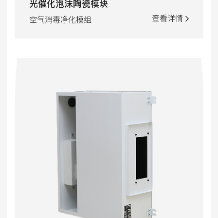
光催化泡沫陶瓷模块
查看详情
空气消毒净化模组