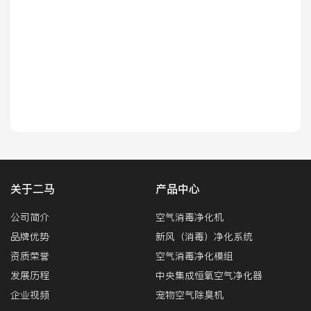
关于二马
产品中心
公司简介
空气消毒净化机
品牌优势
新风（消毒）净化系统
资质荣誉
空气消毒净化模组
发展历程
中央集成恒氧空气净化器
企业视频
宠物空气除臭机