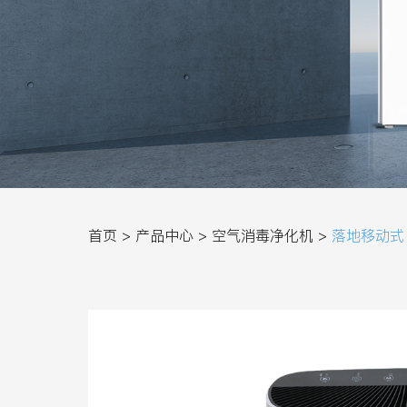
首页 >
产品中心 >
空气消毒净化机 >
落地移动式