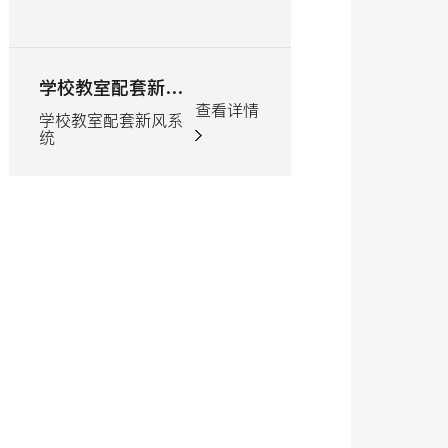
学校教室配套新风系统
家装智净新风系
查看详情
学校教室配套新风系
家装智净新风系
统