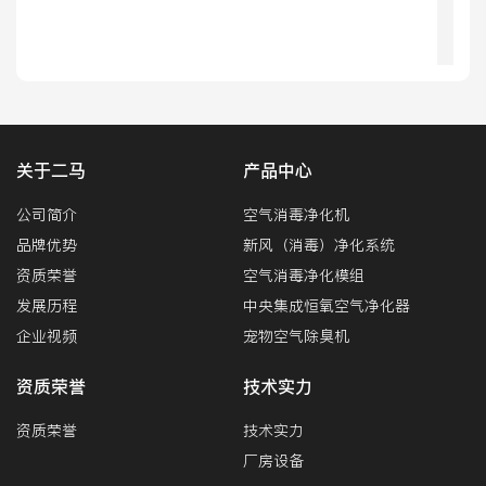
查看详情
落地移动式
关于二马
产品中心
公司简介
空气消毒净化机
品牌优势
新风（消毒）净化系统
资质荣誉
空气消毒净化模组
发展历程
中央集成恒氧空气净化器
企业视频
宠物空气除臭机
资质荣誉
技术实力
资质荣誉
技术实力
厂房设备