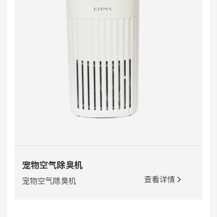
EMY-300空气消毒净化机
查看详情
落地移动式