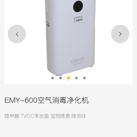
EMY-600空气消毒净化机
除甲醛 TVOC苯杀菌 宠物除臭 除异味