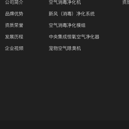
公司简介
空气消毒净化机
资
品牌优势
新风（消毒）净化系统
资质荣誉
空气消毒净化模组
发展历程
中央集成恒氧空气净化器
企业视频
宠物空气除臭机