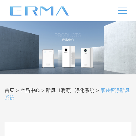
首页 >
产品中心 >
新风（消毒）净化系统 >
家装智净新风
系统