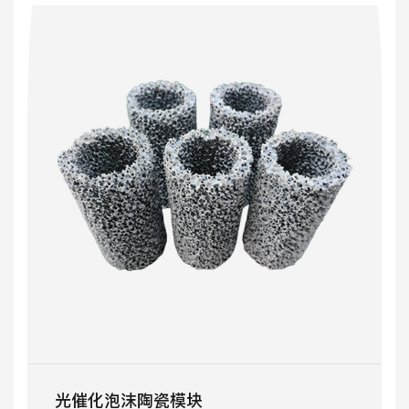
光催化泡沫陶瓷模块